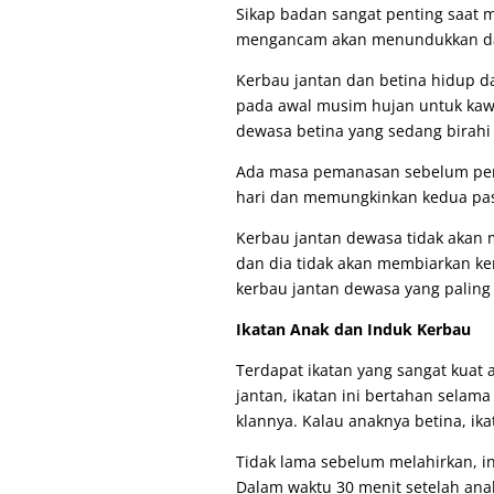
Sikap badan sangat penting saat
mengancam akan menundukkan da
Kerbau jantan dan betina hidup d
pada awal musim hujan untuk kaw
dewasa betina yang sedang birah
Ada masa pemanasan sebelum perk
hari dan memungkinkan kedua pasa
Kerbau jantan dewasa tidak akan 
dan dia tidak akan membiarkan ke
kerbau jantan dewasa yang paling
Ikatan Anak dan Induk Kerbau
Terdapat ikatan yang sangat kuat 
jantan, ikatan ini bertahan selama 
klannya. Kalau anaknya betina, ik
Tidak lama sebelum melahirkan, i
Dalam waktu 30 menit setelah ana