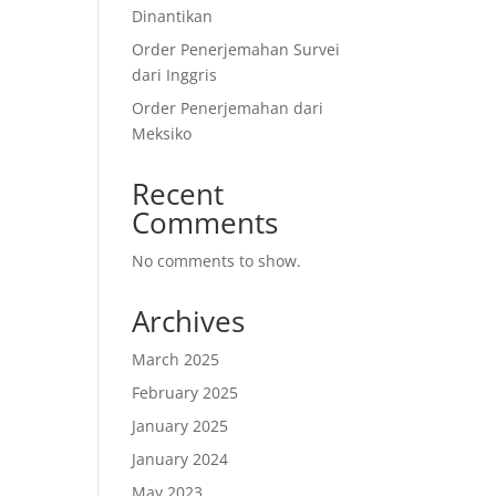
Dinantikan
Order Penerjemahan Survei
dari Inggris
Order Penerjemahan dari
Meksiko
Recent
Comments
No comments to show.
Archives
March 2025
February 2025
January 2025
January 2024
May 2023