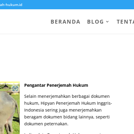
ah-hukum.id
BERANDA
BLOG
TENT
Pengantar Penerjemah Hukum
Selain menerjemahkan berbagai dokumen
hukum, Hipyan Penerjemah Hukum Inggris-
Indonesia sering juga menerjemahkan
beragam dokumen bidang lainnya, seperti
dokumen peternakan.