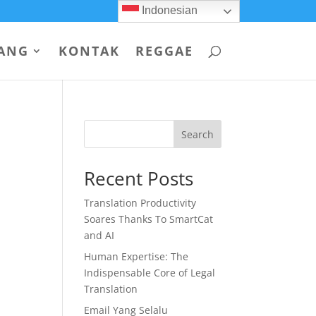
Indonesian
ANG
KONTAK
REGGAE
Search
Recent Posts
Translation Productivity
Soares Thanks To SmartCat
and AI
Human Expertise: The
Indispensable Core of Legal
Translation
Email Yang Selalu