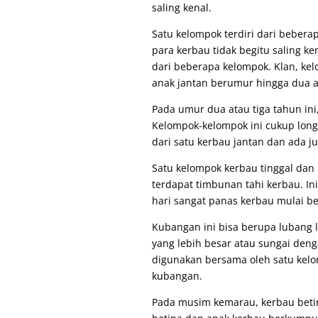
saling kenal.
Satu kelompok terdiri dari beber
para kerbau tidak begitu saling k
dari beberapa kelompok. Klan, kel
anak jantan berumur hingga dua a
Pada umur dua atau tiga tahun ini
Kelompok-kelompok ini cukup longg
dari satu kerbau jantan dan ada ju
Satu kelompok kerbau tinggal dan
terdapat timbunan tahi kerbau. I
hari sangat panas kerbau mulai b
Kubangan ini bisa berupa lubang l
yang lebih besar atau sungai deng
digunakan bersama oleh satu kel
kubangan.
Pada musim kemarau, kerbau betin