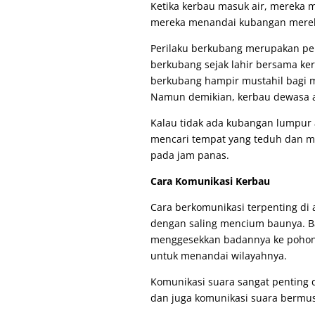
Ketika kerbau masuk air, mereka 
mereka menandai kubangan mere
Perilaku berkubang merupakan peri
berkubang sejak lahir bersama ker
berkubang hampir mustahil bagi m
Namun demikian, kerbau dewasa ak
Kalau tidak ada kubangan lumpur a
mencari tempat yang teduh dan me
pada jam panas.
Cara Komunikasi Kerbau
Cara berkomunikasi terpenting di 
dengan saling mencium baunya. B
menggesekkan badannya ke pohon
untuk menandai wilayahnya.
Komunikasi suara sangat penting 
dan juga komunikasi suara bermu