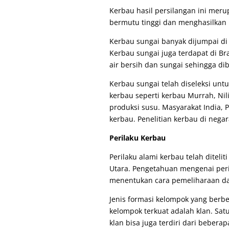
Kerbau hasil persilangan ini mer
bermutu tinggi dan menghasilkan 
Kerbau sungai banyak dijumpai di In
Kerbau sungai juga terdapat di Br
air bersih dan sungai sehingga di
Kerbau sungai telah diseleksi unt
kerbau seperti kerbau Murrah, Nil
produksi susu. Masyarakat India, 
kerbau. Penelitian kerbau di nega
Perilaku Kerbau
Perilaku alami kerbau telah ditelit
Utara. Pengetahuan mengenai per
menentukan cara pemeliharaan da
Jenis formasi kelompok yang berbed
kelompok terkuat adalah klan. Satu
klan bisa juga terdiri dari beber