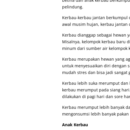
betina dan anak kerbau berkumpul
pelindung.
Kerbau-kerbau jantan berkumpul 
awal musim hujan, kerbau jantan 
Kerbau dianggap sebagai hewan yang
Misalnya, kelompok kerbau baru d
minum dari sumber air kelompok k
Kerbau merupakan hewan yang ag
untuk menyesuaikan diri dengan s
mudah stres dan bisa jadi sangat 
Kerbau lebih suka merumput dan 
kerbau merumput pada siang hari.
dilakukan di pagi hari dan sore h
Kerbau merumput lebih banyak dan 
mengonsumsi lebih banyak pakan d
Anak Kerbau