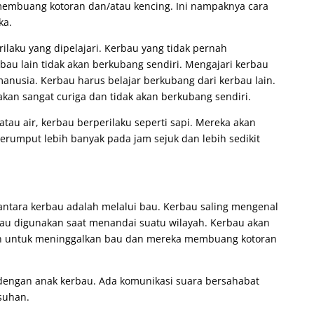
membuang kotoran dan/atau kencing. Ini nampaknya cara
ka.
laku yang dipelajari. Kerbau yang tidak pernah
bau lain tidak akan berkubang sendiri. Mengajari kerbau
anusia. Kerbau harus belajar berkubang dari kerbau lain.
an sangat curiga dan tidak akan berkubang sendiri.
tau air, kerbau berperilaku seperti sapi. Mereka akan
rumput lebih banyak pada jam sejuk dan lebih sedikit
antara kerbau adalah melalui bau. Kerbau saling mengenal
au digunakan saat menandai suatu wilayah. Kerbau akan
 untuk meninggalkan bau dan mereka membuang kotoran
dengan anak kerbau. Ada komunikasi suara bersahabat
suhan.