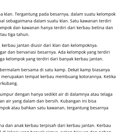
apa klan. Tergantung pada besarnya, dalam suatu kelompok
enal sebagaimana dalam suatu klan. Satu kawanan terdiri
ompok dan kawanan hanya terdiri dari kerbau betina dan
tau tiga tahun.
, kerbau jantan diusir dari klan dan kelompoknya.
ar dan bervariasi besarnya. Ada kelompok yang terdiri
ga kelompok yang terdiri dari banyak kerbau jantan.
 bermalam bersama di satu kamp. Dekat kamp biasanya
ni merupakan tempat kerbau membuang kotorannya. Ketika
erkubang.
umpur dengan hanya sedikit air di dalamnya atau telaga
an air yang dalam dan bersih. Kubangan ini bisa
ompok atau bahkan satu kawanan, tergantung besarnya
a dan anak kerbau terpisah dari kerbau jantan. Kerbau