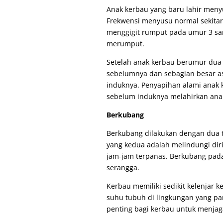
Anak kerbau yang baru lahir meny
Frekwensi menyusu normal sekitar 
menggigit rumput pada umur 3 s
merumput.
Setelah anak kerbau berumur dua b
sebelumnya dan sebagian besar as
induknya. Penyapihan alami anak 
sebelum induknya melahirkan anak
Berkubang
Berkubang dilakukan dengan dua 
yang kedua adalah melindungi diri
jam-jam terpanas. Berkubang pada
serangga.
Kerbau memiliki sedikit kelenjar 
suhu tubuh di lingkungan yang p
penting bagi kerbau untuk menja