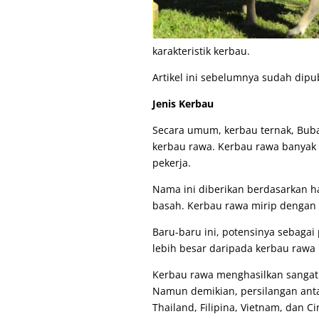
karakteristik kerbau.
Artikel ini sebelumnya sudah dipub
Jenis Kerbau
Secara umum, kerbau ternak, Bubalu
kerbau rawa. Kerbau rawa banyak 
pekerja.
Nama ini diberikan berdasarkan ha
basah. Kerbau rawa mirip dengan k
Baru-baru ini, potensinya sebagai
lebih besar daripada kerbau rawa 
Kerbau rawa menghasilkan sangat s
Namun demikian, persilangan anta
Thailand, Filipina, Vietnam, dan C