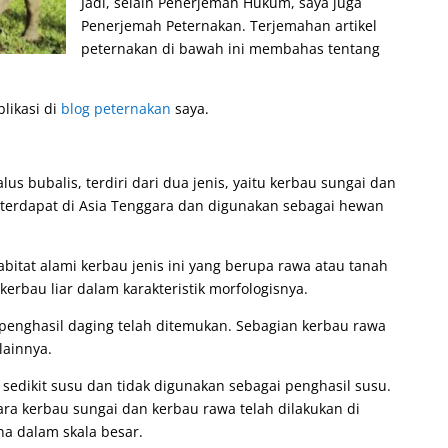
Jadi, selain Penerjemah Hukum, saya juga
Penerjemah Peternakan. Terjemahan artikel
peternakan di bawah ini membahas tentang
likasi di
blog peternakan
saya.
s bubalis, terdiri dari dua jenis, yaitu kerbau sungai dan
terdapat di Asia Tenggara dan digunakan sebagai hewan
bitat alami kerbau jenis ini yang berupa rawa atau tanah
erbau liar dalam karakteristik morfologisnya.
 penghasil daging telah ditemukan. Sebagian kerbau rawa
lainnya.
edikit susu dan tidak digunakan sebagai penghasil susu.
ra kerbau sungai dan kerbau rawa telah dilakukan di
ina dalam skala besar.