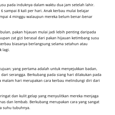
usu pada induknya dalam waktu dua jam setelah lahir.
6 sampai 8 kali per hari. Anak kerbau mulai belajar
ampai 4 minggu walaupun mereka belum benar-benar
ulan, pakan hijauan mulai jadi lebih penting daripada
upan zat gizi berasal dari pakan hijauan ketimbang susu
kerbau biasanya berlangsung selama setahun atau
 lagi.
tujuan; yang pertama adalah untuk menyejukkan badan,
 dari serangga. Berkubang pada siang hari dilakukan pada
 malam hari merupakan cara kerbau melindungi diri dari
keringat dan kulit gelap yang menyulitkan mereka menjaga
anas dan lembab. Berkubang merupakan cara yang sangat
ga suhu tubuhnya.